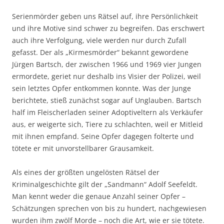
Serienmörder geben uns Rätsel auf, ihre Persönlichkeit
und ihre Motive sind schwer zu begreifen. Das erschwert
auch ihre Verfolgung, viele werden nur durch Zufall
gefasst. Der als „Kirmesmörder“ bekannt gewordene
Jürgen Bartsch, der zwischen 1966 und 1969 vier Jungen
ermordete, geriet nur deshalb ins Visier der Polizei, weil
sein letztes Opfer entkommen konnte. Was der Junge
berichtete, stieß zunächst sogar auf Unglauben. Bartsch
half im Fleischerladen seiner Adoptiveltern als Verkäufer
aus, er weigerte sich, Tiere zu schlachten, weil er Mitleid
mit ihnen empfand. Seine Opfer dagegen folterte und
tötete er mit unvorstellbarer Grausamkeit.
Als eines der größten ungelösten Rätsel der
Kriminalgeschichte gilt der „Sandmann“ Adolf Seefeldt.
Man kennt weder die genaue Anzahl seiner Opfer –
Schätzungen sprechen von bis zu hundert, nachgewiesen
wurden ihm zwölf Morde – noch die Art, wie er sie tötete.