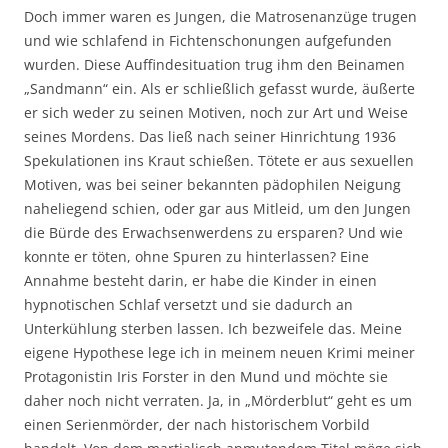
Doch immer waren es Jungen, die Matrosenanzüge trugen
und wie schlafend in Fichtenschonungen aufgefunden
wurden. Diese Auffindesituation trug ihm den Beinamen
„Sandmann“ ein. Als er schließlich gefasst wurde, äußerte
er sich weder zu seinen Motiven, noch zur Art und Weise
seines Mordens. Das ließ nach seiner Hinrichtung 1936
Spekulationen ins Kraut schießen. Tötete er aus sexuellen
Motiven, was bei seiner bekannten pädophilen Neigung
naheliegend schien, oder gar aus Mitleid, um den Jungen
die Bürde des Erwachsenwerdens zu ersparen? Und wie
konnte er töten, ohne Spuren zu hinterlassen? Eine
Annahme besteht darin, er habe die Kinder in einen
hypnotischen Schlaf versetzt und sie dadurch an
Unterkühlung sterben lassen. Ich bezweifele das. Meine
eigene Hypothese lege ich in meinem neuen Krimi meiner
Protagonistin Iris Forster in den Mund und möchte sie
daher noch nicht verraten. Ja, in „Mörderblut“ geht es um
einen Serienmörder, der nach historischem Vorbild