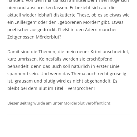
handelt. Von dem martialisch anmutendem Titel möge sich
niemand abschrecken lassen. Er bezieht sich auf die
aktuell wieder lebhaft diskutierte These, ob es so etwas wie
ein „Killergen“ oder den „geborenen Mörder“ gibt. Etwas
poetischer ausgedrückt: Fließt in den Adern mancher
Zeitgenossen Mörderblut?
Damit sind die Themen, die mein neuer Krimi anschneidet,
kurz umrissen. Keinesfalls werden sie erschöpfend
behandelt, denn das Buch soll natürlich in erster Linie
spannend sein. Und wenn das Thema auch recht gruselig
ist, grausam und blutig wird es nicht abgehandelt. Es
bleibt bei dem Blut im Titel – versprochen!
Dieser Beitrag wurde am
unter
Mörderblut
veröffentlicht.