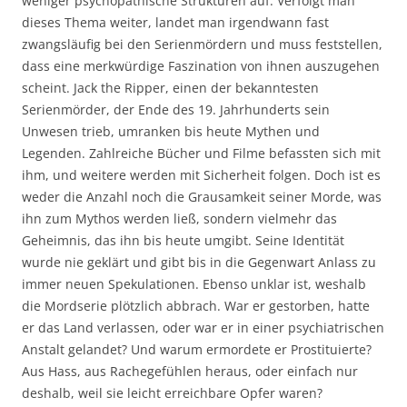
weniger psychopathische Strukturen auf. Verfolgt man
dieses Thema weiter, landet man irgendwann fast
zwangsläufig bei den Serienmördern und muss feststellen,
dass eine merkwürdige Faszination von ihnen auszugehen
scheint. Jack the Ripper, einen der bekanntesten
Serienmörder, der Ende des 19. Jahrhunderts sein
Unwesen trieb, umranken bis heute Mythen und
Legenden. Zahlreiche Bücher und Filme befassten sich mit
ihm, und weitere werden mit Sicherheit folgen. Doch ist es
weder die Anzahl noch die Grausamkeit seiner Morde, was
ihn zum Mythos werden ließ, sondern vielmehr das
Geheimnis, das ihn bis heute umgibt. Seine Identität
wurde nie geklärt und gibt bis in die Gegenwart Anlass zu
immer neuen Spekulationen. Ebenso unklar ist, weshalb
die Mordserie plötzlich abbrach. War er gestorben, hatte
er das Land verlassen, oder war er in einer psychiatrischen
Anstalt gelandet? Und warum ermordete er Prostituierte?
Aus Hass, aus Rachegefühlen heraus, oder einfach nur
deshalb, weil sie leicht erreichbare Opfer waren?