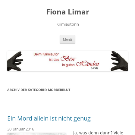
Zum
Inhalt
Fiona Limar
springen
Krimiautorin
Menü
ARCHIV DER KATEGORIE:
MÖRDERBLUT
Ein Mord allein ist nicht genug
30. Januar 2016
Ja, was denn dann? Viele