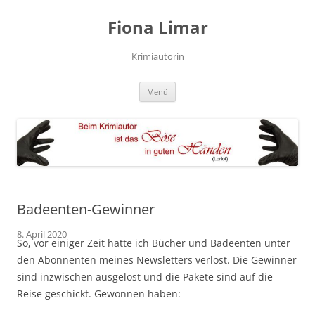
Zum
Inhalt
Fiona Limar
springen
Krimiautorin
Menü
Badeenten-Gewinner
8. April 2020
So, vor einiger Zeit hatte ich Bücher und Badeenten unter
den Abonnenten meines Newsletters verlost. Die Gewinner
sind inzwischen ausgelost und die Pakete sind auf die
Reise geschickt. Gewonnen haben: