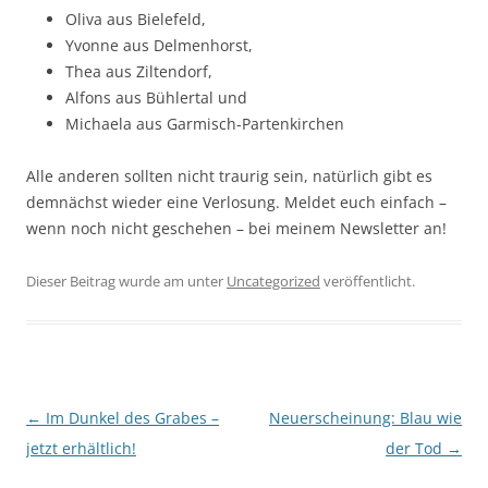
Oliva aus Bielefeld,
Yvonne aus Delmenhorst,
Thea aus Ziltendorf,
Alfons aus Bühlertal und
Michaela aus Garmisch-Partenkirchen
Alle anderen sollten nicht traurig sein, natürlich gibt es
demnächst wieder eine Verlosung. Meldet euch einfach –
wenn noch nicht geschehen – bei meinem Newsletter an!
Dieser Beitrag wurde am
unter
Uncategorized
veröffentlicht.
Beitragsnavigation
←
Im Dunkel des Grabes –
Neuerscheinung: Blau wie
jetzt erhältlich!
der Tod
→